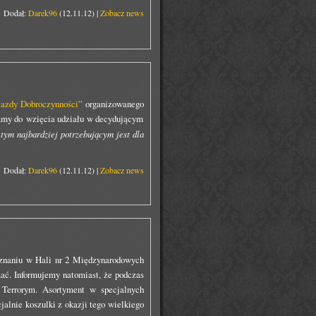
Dodał:
Darek96
(12.11.12) |
Zobacz news
azdy Dobroczynności”
organizowanego
amy do wzięcia udziału w decydującym
tym najbardziej potrzebującym jest dla
Dodał:
Darek96
(12.11.12) |
Zobacz news
Poznaniu w Hali nr 2 Międzynarodowych
ać. Informujemy natomiast, że podczas
 Terrorym. Asortyment w specjalnych
alnie koszulki z okazji tego wielkiego