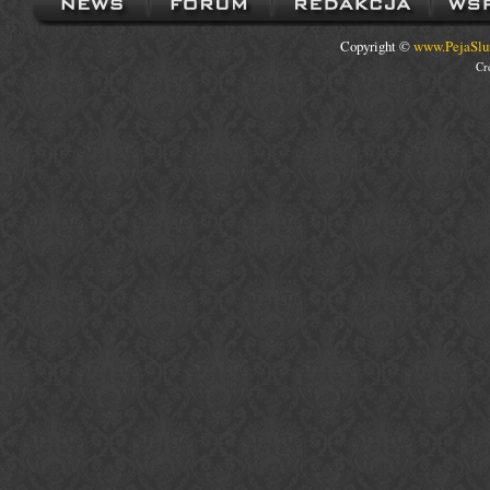
Copyright ©
www.PejaSlu
Cr