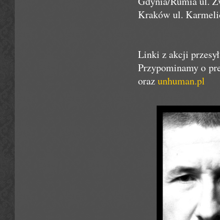
Gdynia/Rumia ul. Ż
Kraków ul. Karmelic
Linki z akcji przesy
Przypominamy o pre 
oraz
unhuman.pl