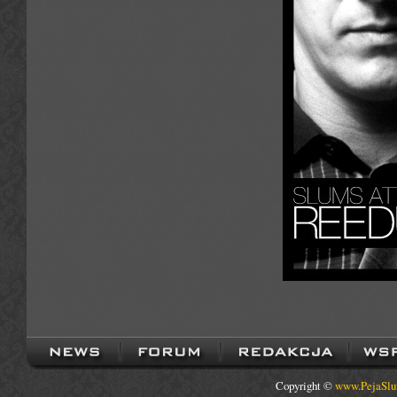
Copyright ©
www.PejaSlu