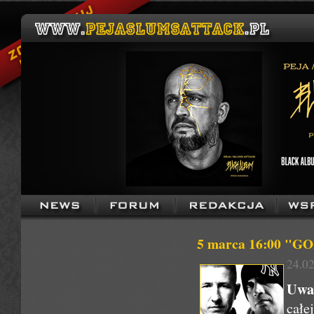
5 marca 16:00 "G
24.02
Uwa
całe