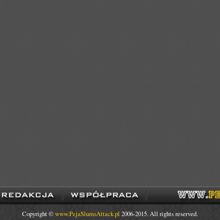
Copyright ©
www.PejaSlumsAttack.pl
2006-2015. All rights reserved.