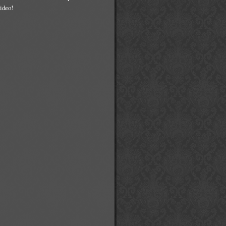
ideo!