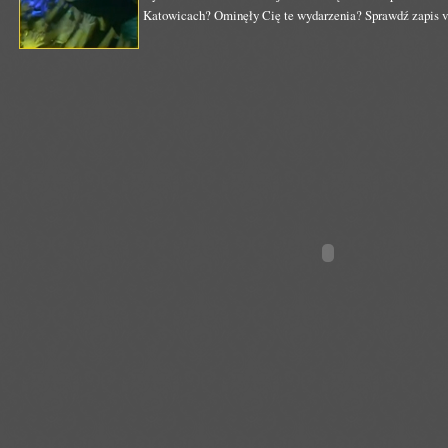
Katowicach? Ominęły Cię te wydarzenia? Sprawdź zapis v