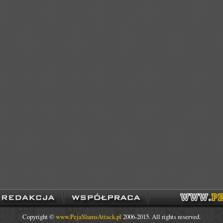
Copyright ©
www.PejaSlumsAttack.pl
2006-2015. All rights reserved.