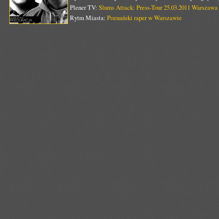
Plener TV:
Slums Attack: Press-Tour 25.03.2011 Warszawa
Rytm Miasta:
Poznański raper w Warszawie