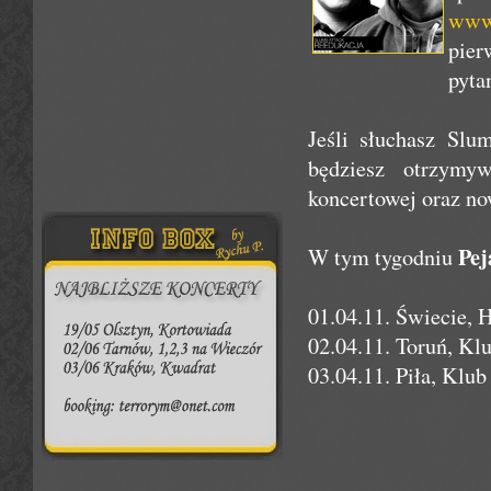
www.
pier
pyta
Jeśli słuchasz Slu
będziesz otrzymyw
koncertowej oraz no
Pej
W tym tygodniu
01.04.11. Świecie,
02.04.11. Toruń, Kl
03.04.11. Piła, Klu