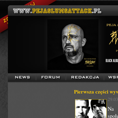
Pierwsza części wy
29.03
Na 
sp