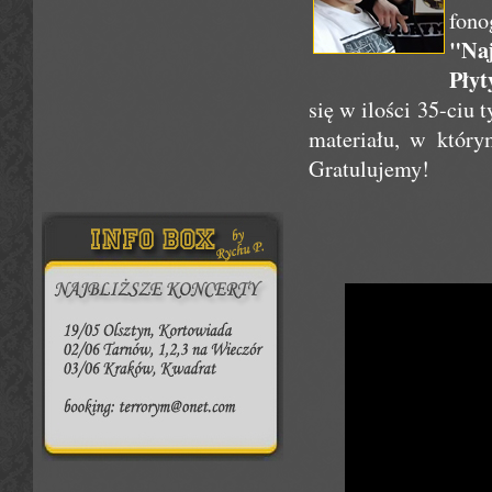
fono
"Na
Płyt
się w ilości 35-ciu
materiału, w który
Gratulujemy!