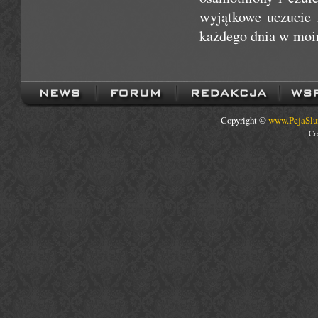
wyjątkowe uczucie
każdego dnia w moi
Copyright ©
www.PejaSlu
Cr