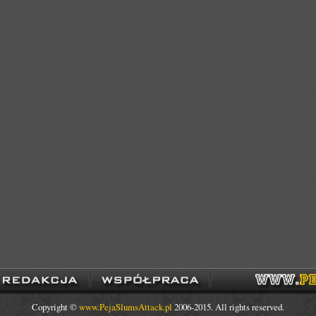
Copyright ©
www.PejaSlumsAttack.pl
2006-2015. All rights reserved.