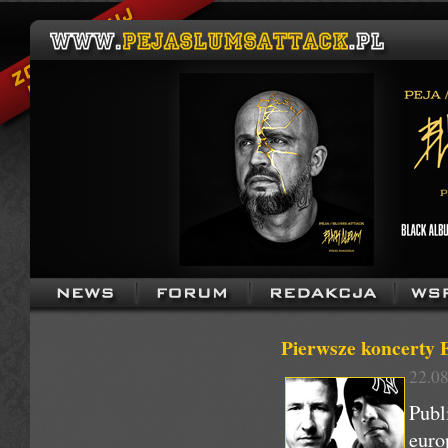
Pierwsze koncer
22.08
Publ
euro