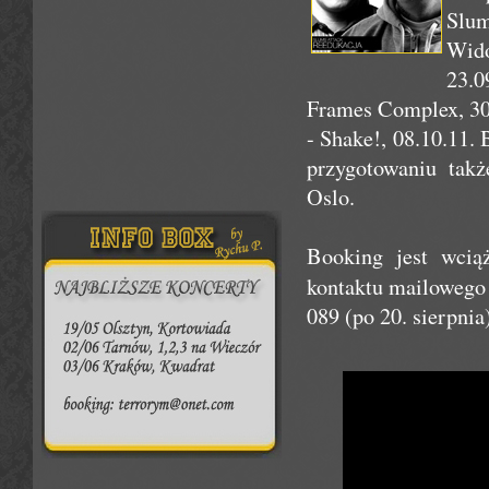
Slum
Wid
23.0
Frames Complex, 30
- Shake!, 08.10.11.
przygotowaniu takż
Oslo.
Booking jest wcią
kontaktu mailoweg
089 (po 20. sierpnia)