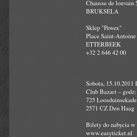
Chausse de louvain 
BRUKSELA
Sklep "Pewex"
Place Saint-Antoine
ETTERBEEK
+32 2 646 42 00
Sobota, 15.10.2011
Club Bazart – godz:
725 Loosduinsekade
2571 CZ Den Haag
Bilety do nabycia w 
www.easyticket.nl