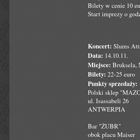
Bilety w cenie 10 eu
Start imprezy o godz
Koncert:
Slums Att
Data:
14.10.11.
Miejsce:
Bruksela, 
Bilety:
22-25 euro
Punkty sprzedaży:
Polski sklep "MA
ul. Isassabeli 26
ANTWERPIA
Bar "ŻUBR"
obok placu Maiser