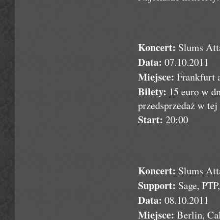
Koncert:
Slums Att
Data:
07.10.2011
Miejsce:
Frankfurt
Bilety:
15 euro w dn
przedsprzedaż w tej
Start:
20:00
Koncert:
Slums Att
Support:
Sage, PTP,
Data:
08.10.2011
Miejsce:
Berlin, Ca