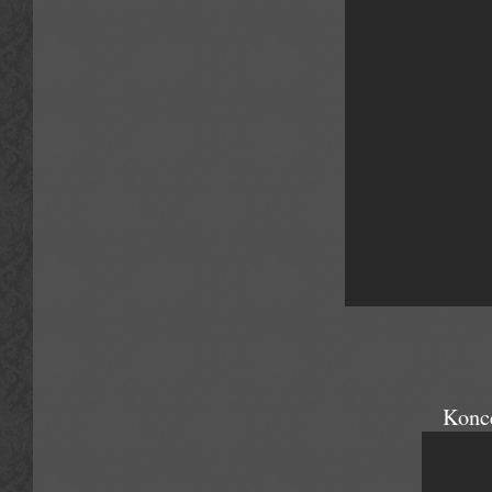
Konce