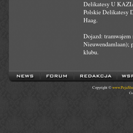
Delikatesy U KAZIA
Polskie Delikatesy
Haag.
Dojazd: tramwajem n
Nieuwendamlaan); p
klubu.
Copyright ©
www.PejaSlu
Cr