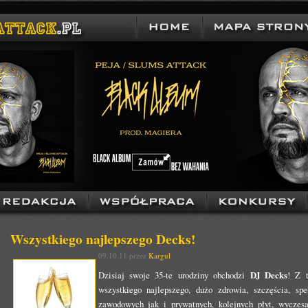
Wszystkiego najlepszego Decks!
09.10.11 przez
Kargul
Dzisiaj swoje 35-te urodziny obchodzi
DJ Decks
! Z 
wszystkiego najlepszego, dużo zdrowia, szczęścia, sp
zawodowych jak i prywatnych, kolejnych płyt, wyczesa