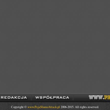
Copyright ©
www.PejaSlumsAttack.pl
2006-2015. All rights reserved.