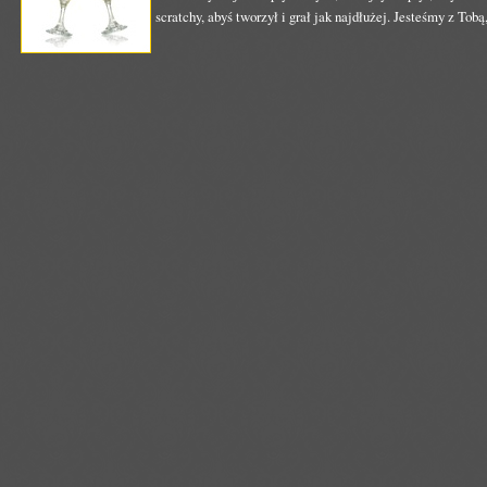
scratchy, abyś tworzył i grał jak najdłużej. Jesteśmy z Tob