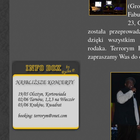
(Gro
Fabu
23, 
została przeprowad
dzięki wszystkim 
rodaka. Terrorym 
zapraszamy Was do 