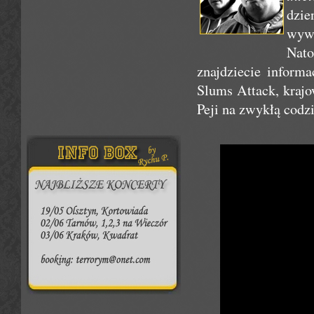
dzie
wyw
Nat
znajdziecie inform
Slums Attack, krajo
Peji na zwykłą codz