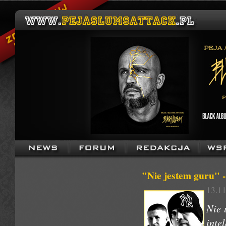
"Nie jestem guru" 
13.11
Nie 
inte