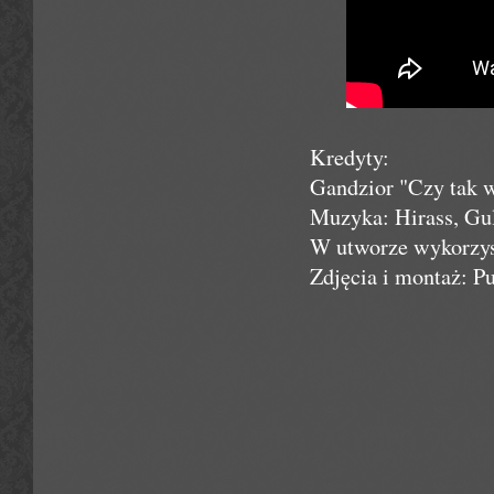
Kredyty:
Gandzior "Czy tak w
Muzyka: Hirass, Gu
W utworze wykorzyst
Zdjęcia i montaż: P