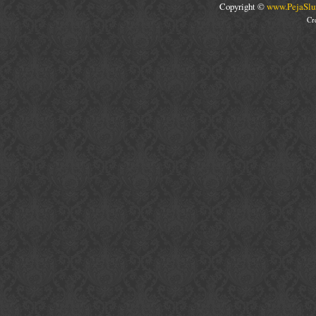
Copyright ©
www.PejaSlu
Cr