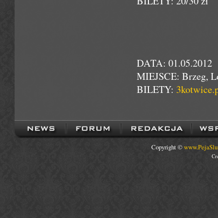
BILETY: 20/30 zł
DATA: 01.05.2012
MIEJSCE: Brzeg, Lo
BILETY:
3kotwice.p
Copyright ©
www.PejaSlu
Cr