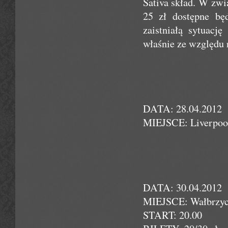
Sativa skład. W zwi
25 zł dostępne bę
zaistniałą sytuacj
właśnie ze względu 
DATA: 28.04.2012
MIEJSCE: Liverpool
DATA: 30.04.2012
MIEJSCE: Wałbrzyc
START: 20.00