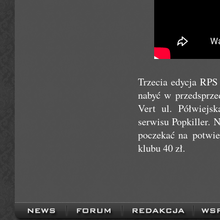
Trzecia edycja RP
nabyć w przedsprze
Vert ul. Półwiejs
serwisu Popkiller. 
poczekać na potwie
klubu 40 zł.