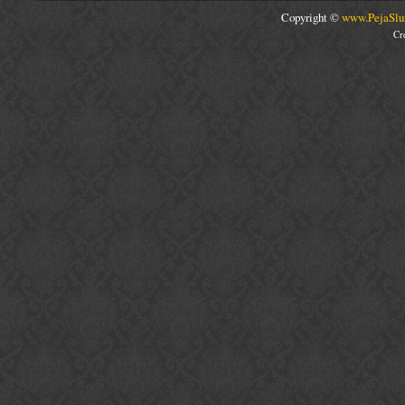
Copyright ©
www.PejaSlu
Cr