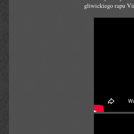
gliwickiego rapu Vi