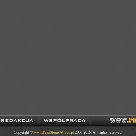
Copyright ©
www.PejaSlumsAttack.pl
2006-2015. All rights reserved.