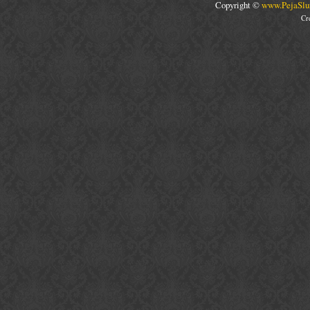
Copyright ©
www.PejaSlu
Cr