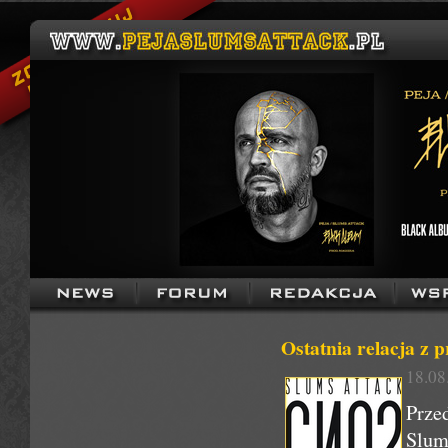
Ostatnia relacja z
18.08
Prze
Slum