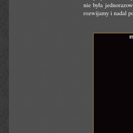
nie była jednorazo
rozwijamy i nadal p