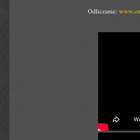
Odliczanie:
www.cn