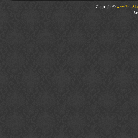
Copyright ©
www.PejaSlu
Cr