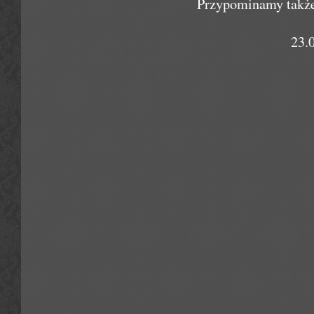
Przypominamy także 
23.