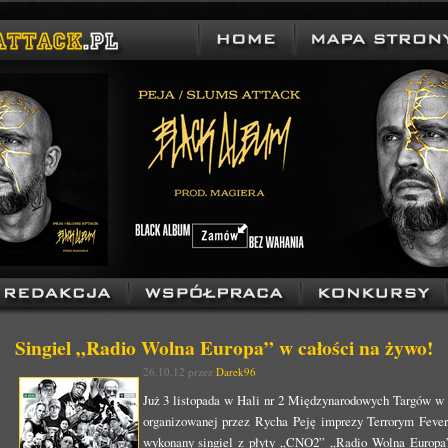
Singiel „Radio Wolna Europa” w całości na żywo!
26.10.12 przez
Darek96
Już 3 listopada w Hali nr 2 Międzynarodowych Targów w P
organizowanej przez Rycha Peję imprezy Terrorym Fever.
wykonany singiel z płyty „CNO2” „Radio Wolna Europa”