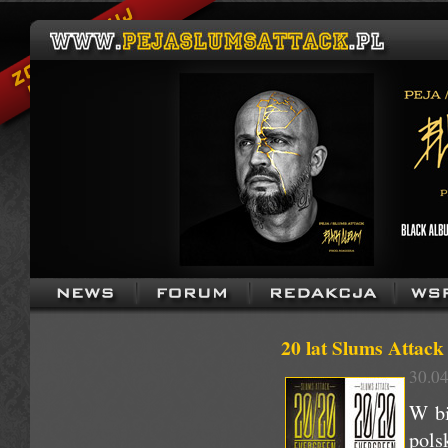
20 lat Slums Attack
30.04
W bi
pol