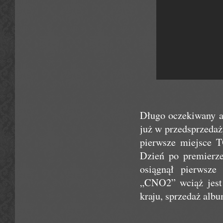
Długo oczekiwany a
już w przedsprzedaż
pierwsze miejsce T
Dzień po premierze
osiągnął pierwsze
„CNO2” wciąż jest 
kraju, sprzedaż alb