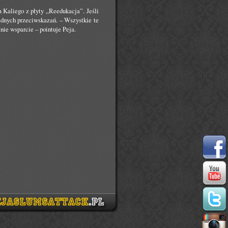
 Kaliego z płyty „Reedukacja”. Jeśli
żadnych przeciwskazań. – Wszystkie te
nie wsparcie – pointuje Peja.