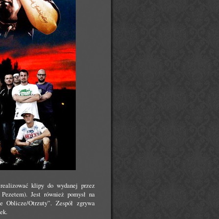
realizować klipy do wydanej przez
Pezetem). Jest również pomysł na
e Oblicze/Otrzuty”. Zespół zgrywa
ek.