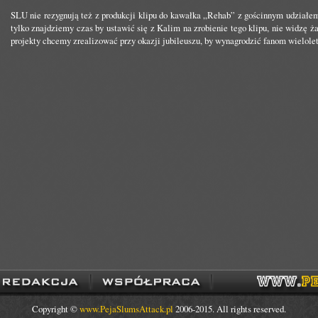
SLU nie rezygnują też z produkcji klipu do kawałka „Rehab” z gościnnym udziałem
tylko znajdziemy czas by ustawić się z Kalim na zrobienie tego klipu, nie widzę 
projekty chcemy zrealizować przy okazji jubileuszu, by wynagrodzić fanom wielolet
Copyright ©
www.PejaSlumsAttack.pl
2006-2015. All rights reserved.