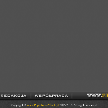
Copyright ©
www.PejaSlumsAttack.pl
2006-2015. All rights reserved.