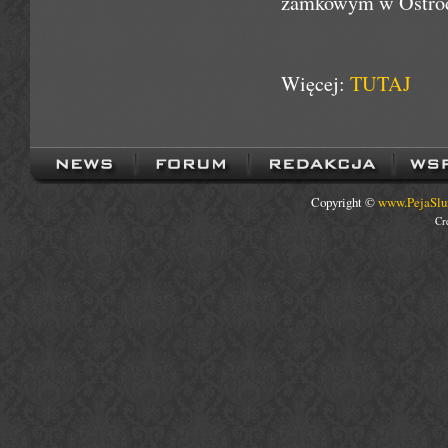
zamkowym w Ostród
Więcej:
TUTAJ
Copyright ©
www.PejaSlu
Cr