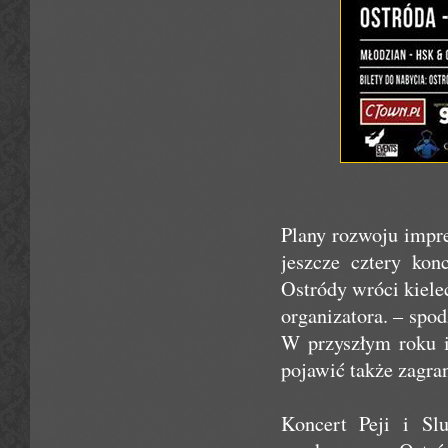
Plany rozwoju impr
jeszcze cztery kon
Ostródy wróci kiele
organizatora. – spo
W przyszłym roku i
pojawić także zagran
Koncert Peji i Sl