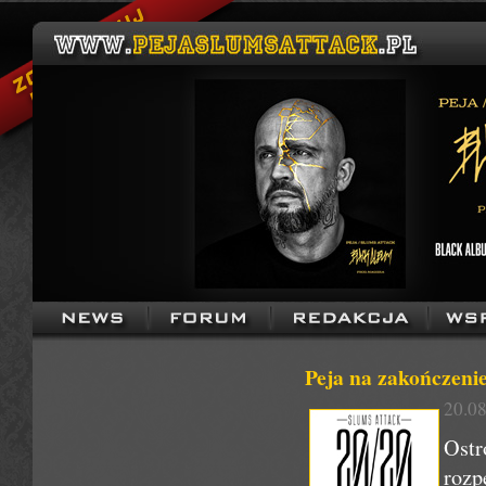
Peja na zakończenie
20.08
Ost
rozp