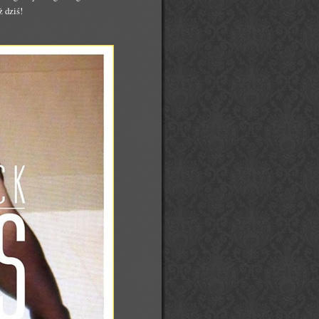
ż dziś!