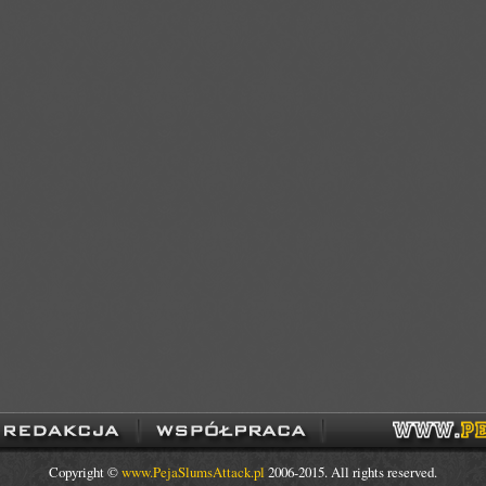
Copyright ©
www.PejaSlumsAttack.pl
2006-2015. All rights reserved.