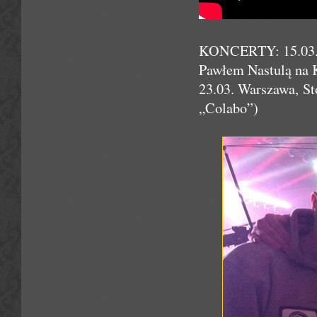
KONCERTY: 15.03.Cz
Pawłem Nastulą na
23.03. Warszawa, S
„Colabo”)