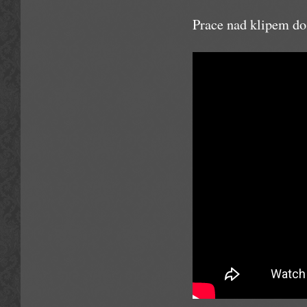
Prace nad klipem do