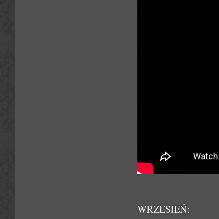
WRZESIEŃ: