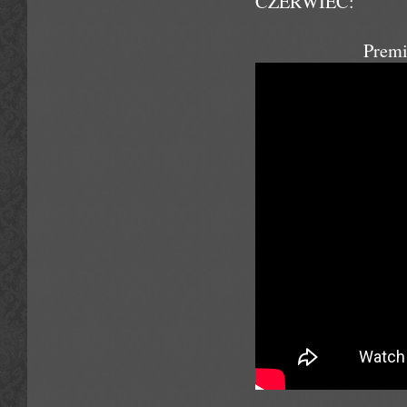
CZERWIEC:
Premi