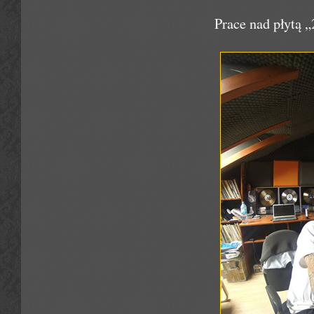
Prace nad płytą „