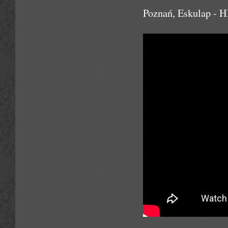
Poznań, Eskulap - 