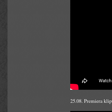
25.08. Premiera kl