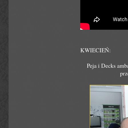
KWIECIEŃ:
Peja i Decks amb
prz