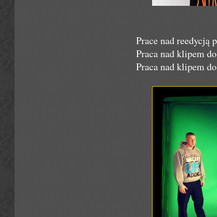
Prace nad reedycją 
Praca nad klipem d
Praca nad klipem 