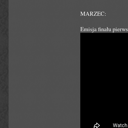
MARZEC:
Emisja finału pier