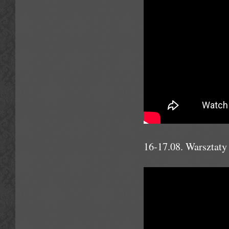
16-17.08. Warsztaty