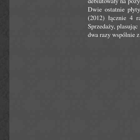
debiutowały na pozyc
Dwie ostatnie płyt
(2012) łącznie 4 r
Sprzedaży, plasując 
dwa razy wspólnie z