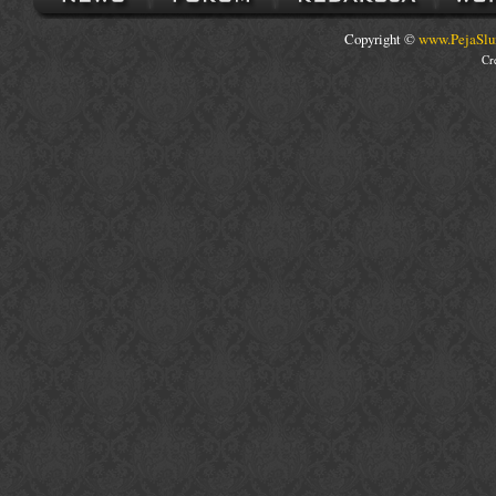
Copyright ©
www.PejaSlu
Cr