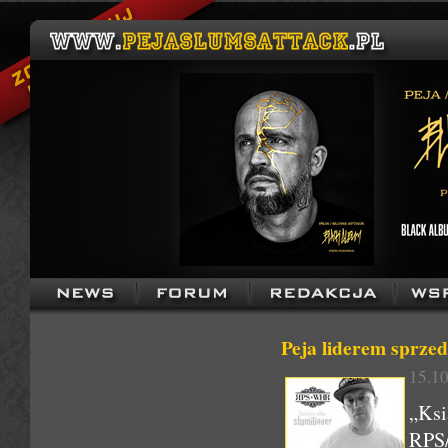
Peja liderem sprzed
15.10
„Ksi
RPS/