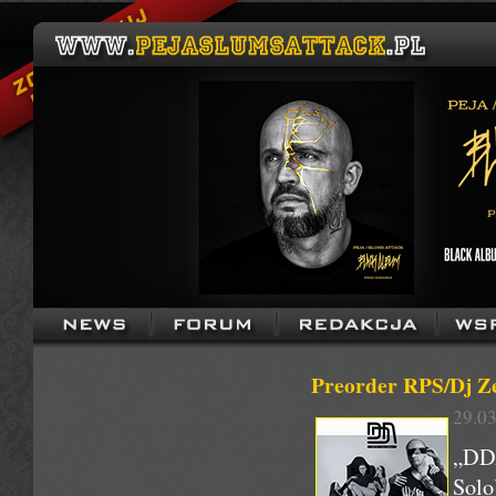
Preorder RPS/Dj Ze
29.03
„DDA
Solo