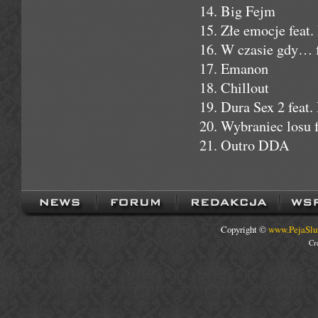
14. Big Fejm
15. Złe emocje fea
16. W czasie gdy… 
17. Emanon
18. Chillout
19. Dura Sex 2 feat
20. Wybraniec losu 
21. Outro DDA
Copyright ©
www.PejaSlu
Cr