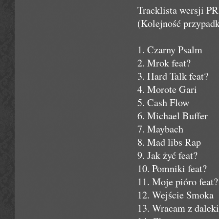
Tracklista wersji
(Kolejność przypad
1. Czarny Psalm
2. Mrok feat?
3. Hard Talk feat?
4. Morote Gari
5. Cash Flow
6. Michael Buffer
7. Maybach
8. Mad libs Rap
9. Jak żyć feat?
10. Pomniki feat?
11. Moje pióro feat?
12. Wejście Smoka
13. Wracam z daleki