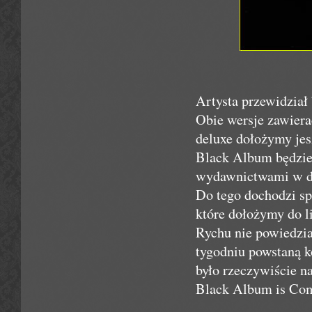
Artysta przewidział 
Obie wersje zawiera
deluxe dołożymy jes
Black Album będziec
wydawnictwami w d
Do tego dochodzi sp
które dołożymy do l
Rychu nie powiedzia
tygodniu powstaną k
było rzeczywiście n
Black Album is Co