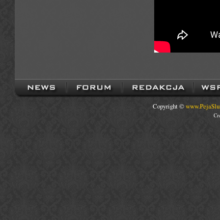
Copyright ©
www.PejaSlu
Cr