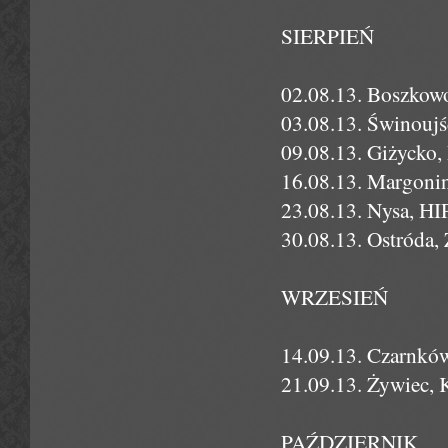
SIERPIEŃ
02.08.13. Boszkowo
03.08.13. Świnoujś
09.08.13. Giżycko
16.08.13. Margoni
23.08.13. Nysa, H
30.08.13. Ostróda,
WRZESIEŃ
14.09.13. Czarnkó
21.09.13. Żywiec,
PAŹDZIERNIK