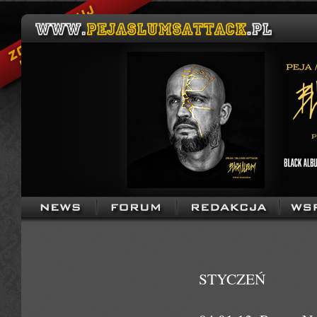
STYCZEŃ