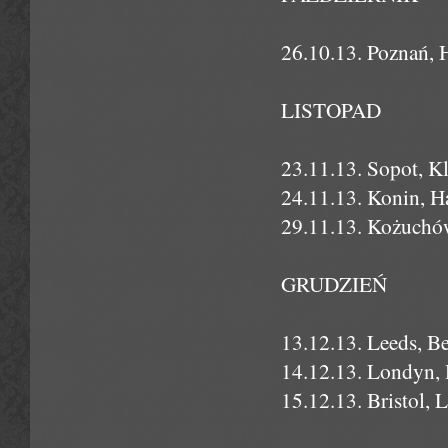
26.10.13. Poznań,
LISTOPAD
23.11.13. Sopot, K
24.11.13. Konin, 
29.11.13. Kożuchó
GRUDZIEŃ
13.12.13. Leeds, Be
14.12.13. Londyn,
15.12.13. Bristol, 