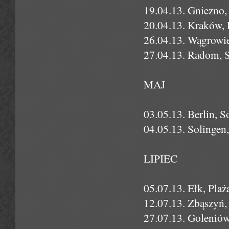
19.04.13. Gniezno
20.04.13. Kraków,
26.04.13. Wągrowie
27.04.13. Radom, S
MAJ
03.05.13. Berlin, S
04.05.13. Solingen
LIPIEC
05.07.13. Ełk, Plaż
12.07.13. Zbąszyń,
27.07.13. Golenió