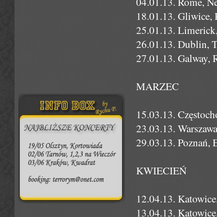
04.01.13. Rome, N
18.01.13. Gliwice,
25.01.13. Limerick
26.01.13. Dublin, T
27.01.13. Galway, 
MARZEC
15.03.13. Częstoch
23.03.13. Warszaw
29.03.13. Poznań, 
KWIECIEŃ
12.04.13. Katowice
13.04.13. Katowice