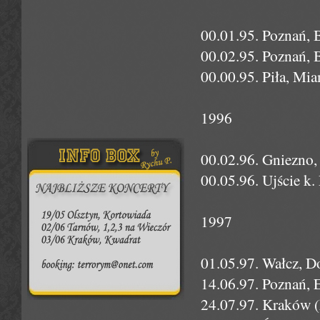
00.01.95. Poznań, 
00.02.95. Poznań, 
00.00.95. Piła, Mi
1996
00.02.96. Gniezno,
00.05.96. Ujście k.
1997
01.05.97. Wałcz, D
14.06.97. Poznań, 
24.07.97. Kraków (