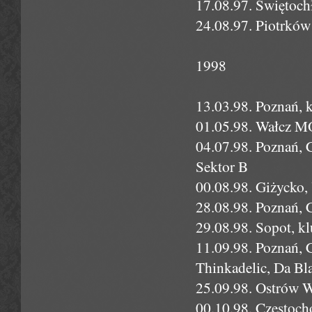
17.08.97. Świętoch
24.08.97. Piotrków
1998
13.03.98. Poznań, 
01.05.98. Wałcz 
04.07.98. Poznań, 
Sektor B
00.08.98. Giżycko, 
28.08.98. Poznań, 
29.08.98. Sopot, k
11.09.98. Poznań, 
Thinkadelic, Da Bl
25.09.98. Ostrów W
00.10.98. Częstoch