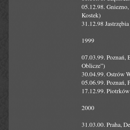
05.12.98. Gniezno,
Kostek)
31.12.98 Jastrzębi
1999
07.03.99. Poznań, 
Oblicze”)
30.04.99. Ostrów W
05.06.99. Poznań, 
17.12.99. Piotrków
2000
31.03.00. Praha, De