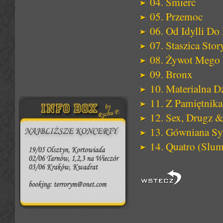
04. Śmierć
05. Przemoc
06. Od Idylli Do 
07. Staszica Stor
08. Żywot Mego 
09. Bronx
10. Materialna D
11. Z Pamiętnika
12. Sex, Drugz 
13. Gówniana Sy
14. Quatro (Slum