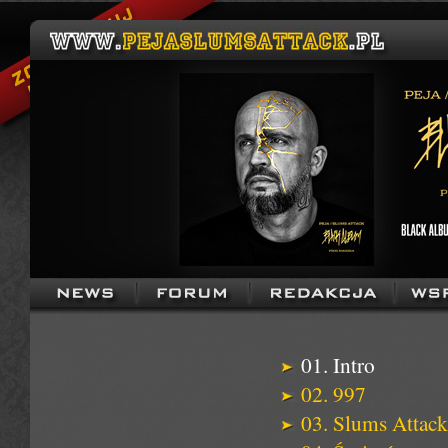
01. Intro
02. 997
03. Slums Attack