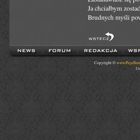
Ja chciałbym zostać 
Brudnych myśli pow
Copyright ©
www.PejaSlum
Cr