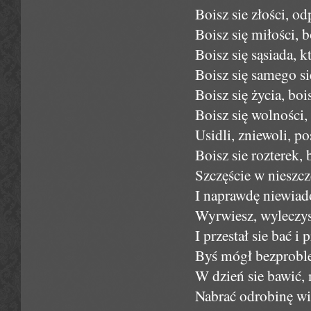
Boisz sie złości, o
Boisz się miłości, b
Boisz się sąsiada, kt
Boisz się samego sie
Boisz się życia, bois
Boisz się wolności, 
Usidli, zniewoli, po
Boisz sie rozterek, 
Szczęście w nieszczę
I naprawdę niewiad
Wyrwiesz, wyleczysz
I przestał sie bać i p
Byś mógł bezproble
W dzień sie bawić,
Nabrać odrobinę wiar