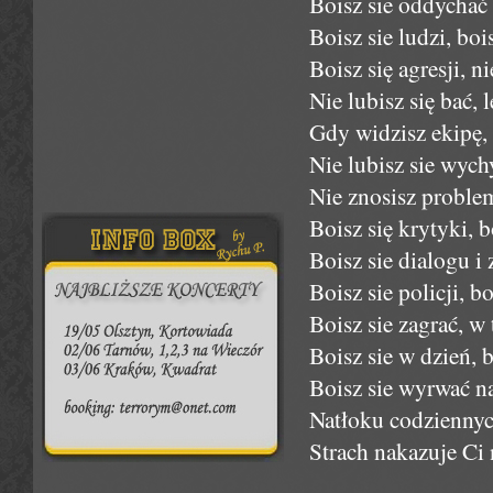
Boisz sie oddychać 
Boisz sie ludzi, boi
Boisz się agresji, ni
Nie lubisz się bać, 
Gdy widzisz ekipę, 
Nie lubisz sie wych
Nie znosisz problem
Boisz się krytyki, b
Boisz sie dialogu i 
Boisz sie policji, b
Boisz sie zagrać, w
Boisz sie w dzień, 
Boisz sie wyrwać n
Natłoku codziennyc
Strach nakazuje Ci 