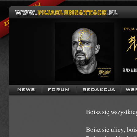
Boisz się wszystkie
Boisz się ulicy, boi