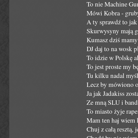
To nie Machine Gun 
Mówi Kobra - gru
A ty sprawdź to ja
Skurwysyny mają gu
Kumasz dziś mamy g
DJ daj to na wosk p
To idzie w Polskę al
To jest proste my 
Tu kilku nadal myśl
Lecz by mówiono o n
Ja jak Jadakiss zost
Ze mną SLU i ban
To miasto żyje rape
Mam ten haj wiem 
Chuj z całą resztą, j
Chodź by nie wiem 