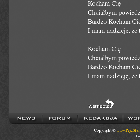
Kocham Cię
Chciałbym powiedzi
Bardzo Kocham Ci
I mam nadzieję, że 
Kocham Cię
Chciałbym powiedzi
Bardzo Kocham Ci
I mam nadzieję, że 
Copyright ©
www.PejaSlum
Cr