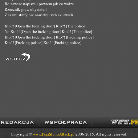
Bo zawsze napisze i powiem jak co widzę
Rzecznik praw obywateli
Z szarej strefy nie nawidzę tych skurwieli!
Kto?! [Open the fucking door] Kto?! [The police]
No Kto?! [Open the fucking door] Kto?! [The police]
Kto?! [Open the fucking door] Kto?! [Fucking police]
Kto?! [Fucking police] Kto?! [Fucking police]
Copyright ©
www.PejaSlumsAttack.pl
2006-2015. All rights reserved.