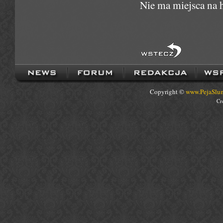
Nie ma miejsca na h
Copyright ©
www.PejaSlum
Cr