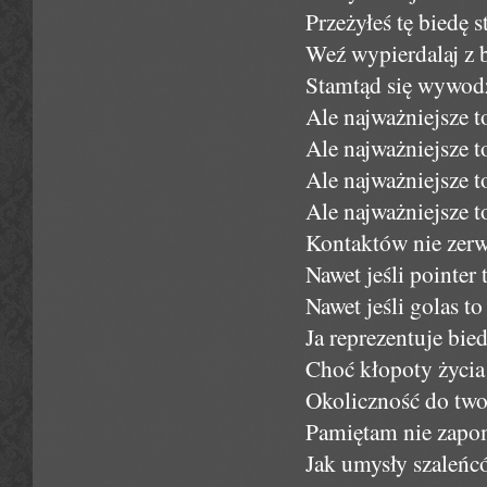
Przeżyłeś tę biedę s
Weź wypierdalaj z 
Stamtąd się wywodz
Ale najważniejsze 
Ale najważniejsze t
Ale najważniejsze 
Ale najważniejsze 
Kontaktów nie zerw
Nawet jeśli pointer
Nawet jeśli golas t
Ja reprezentuje bied
Choć kłopoty życia 
Okoliczność do twor
Pamiętam nie zapo
Jak umysły szaleńcó