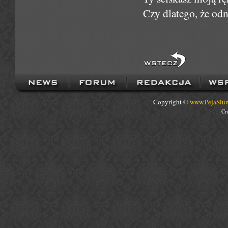
Czy dlatego, że od
Copyright ©
www.PejaSlum
Cr