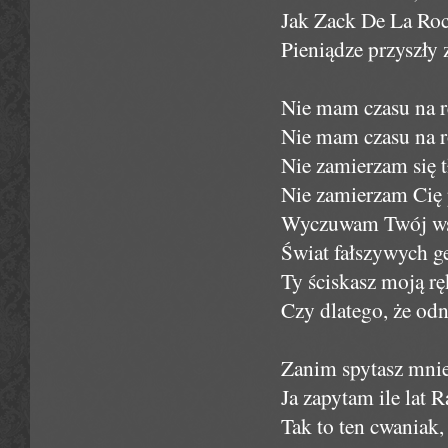
Jak Zack De La Roc
Pieniądze przyszły 
Nie mam czasu na ref
Nie mam czasu na 
Nie zamierzam się 
Nie zamierzam Cię 
Wyczuwam Twój wstr
Świat fałszywych g
Ty ściskasz moją rę
Czy dlatego, że od
Zanim spytasz mnie 
Ja zapytam ile lat 
Tak to ten cwaniak,