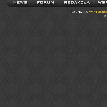
Copyright ©
www.PejaSlum
Cr