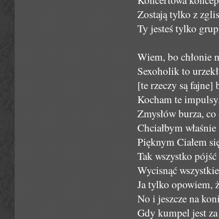
Zostają tylko z zgli
Ty jesteś tylko grupi
Wiem, bo chłonie m
Sexoholik to urzekł
[te rzeczy są fajne] 
Kocham te impulsy, 
Zmysłów burza, co 
Chciałbym właśnie 
Pięknym Ciałem się 
Tak wszystko pójść 
Wycisnąć wszystkie
Ja tylko opowiem, że
No i jeszcze na kon
Gdy kumpel jest za 