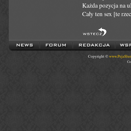
Każda pozycja na ulu
Cały ten sex [te rzec
Copyright ©
www.PejaSlum
Cr