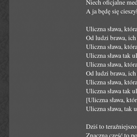
Niech oficjalne me
A ja będę się cieszy
Uliczna sława, któ
Od ludzi brawa, ich 
Uliczna sława, któ
Uliczna sława tak u
Uliczna sława, któ
Od ludzi brawa, ich 
Uliczna sława, któ
Uliczna sława tak u
[Uliczna sława, kt
Uliczna sława, tak u
Dziś to teraźniejsz
Znaczna część to poz