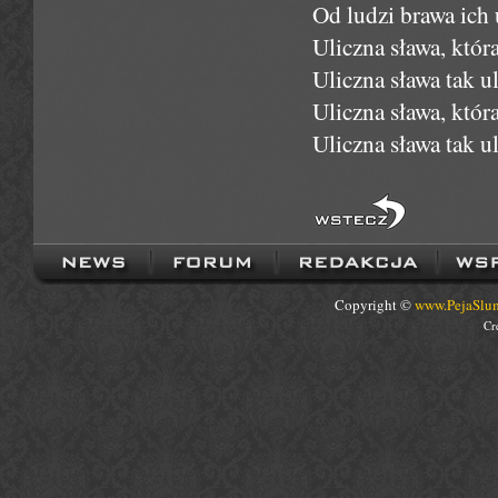
Od ludzi brawa ich 
Uliczna sława, któ
Uliczna sława tak ul
Uliczna sława, któ
Uliczna sława tak ul
Copyright ©
www.PejaSlum
Cr