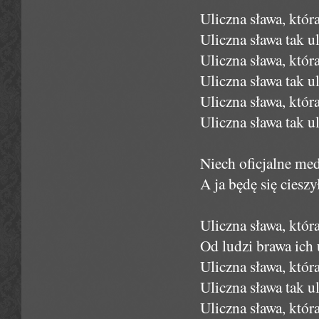
Uliczna sława, któ
Uliczna sława tak u
Uliczna sława, któ
Uliczna sława tak u
Uliczna sława, któ
Uliczna sława tak u
Niech oficjalne me
A ja będę się cieszy
Uliczna sława, któ
Od ludzi brawa ich 
Uliczna sława, któ
Uliczna sława tak ul
Uliczna sława, któ