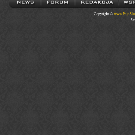
Copyright ©
www.PejaSlu
Cr