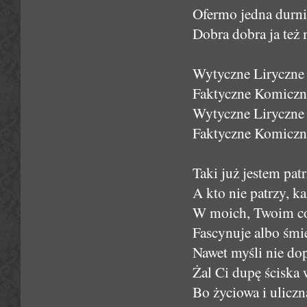
Ofermo jedna durni
Dobra dobra ja też
Wytyczne Liryczne 
Faktyczne Komiczne
Wytyczne Liryczne 
Faktyczne Komiczne
Taki już jestem pat
A kto nie patrzy, k
W moich, Twoim co 
Fascynuje albo śmi
Nawet myśli nie dop
Żal Ci dupę ściska 
Bo życiowa i uliczna