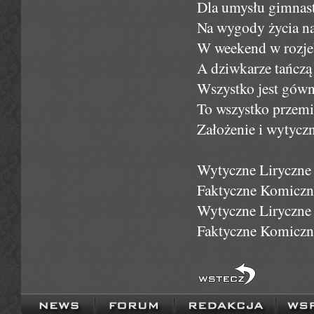
Dla umysłu gimnast
Na wygody życia n
W weekend w rozje
A dziwkarze tańczą
Wszystko jest gów
To wszystko przemi
Założenie i wytyczn
Wytyczne Liryczne 
Faktyczne Komiczne
Wytyczne Liryczne 
Faktyczne Komiczne