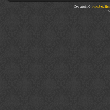
Copyright ©
www.PejaSlum
Cr